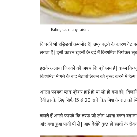
Eating too many raisins
जिनकी भी हड्डियाँ कमजोर है| उम्र बढ़ने के कारण वेट बढ़न
लगता है| इसी कारन घुटनों के दर्द में किशमिश भिगोकर स
इसके अलावा जिनको की अपच कि प्रोब्लम है| कब्ज कि प्
किशमिश भीगने के बाद मेटाबोलिजम को बूस्ट करने में हेल्प
अगला फायदा ब्लड प्रेशर हाई हो या लो हो गया हो| किश
देगी इसके लिए सिर्फ 15 से 20 दाने किशमिश के रात को भ
चलते हैं अगले फायदे कि तरफ जो लोग अपना वजन बढ़ाना 
और बचा हुआ पानी पी लें| आप देखेंगे कुछ ही हफ़्तों के स