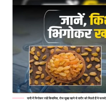
पानी में भिगोकर रखें किशमिश, रोज सुबह खाने से शरीर को मिलते हैं ये फायदे