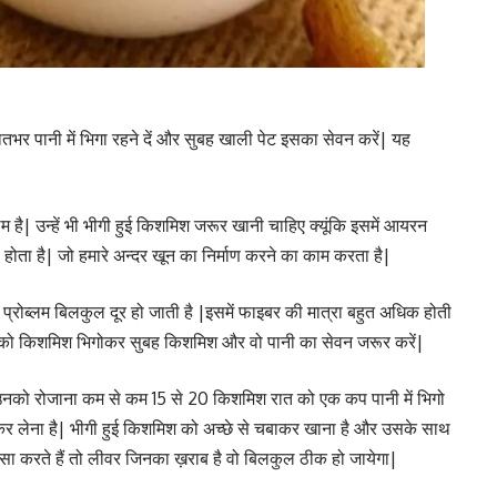
भर पानी में भिगा रहने दें और सुबह खाली पेट इसका सेवन करें| यह
लम है| उन्हें भी भीगी हुई किशमिश जरूर खानी चाहिए क्यूंकि इसमें आयरन
यादा होता है| जो हमारे अन्दर खून का निर्माण करने का काम करता है|
प्रोब्लम बिलकुल दूर हो जाती है |इसमें फाइबर की मात्रा बहुत अधिक होती
त को किशमिश भिगोकर सुबह किशमिश और वो पानी का सेवन जरूर करें|
| उनको रोजाना कम से कम 15 से 20 किशमिश रात को एक कप पानी में भिगो
 कर लेना है| भीगी हुई किशमिश को अच्छे से चबाकर खाना है और उसके साथ
ऐसा करते हैं तो लीवर जिनका ख़राब है वो बिलकुल ठीक हो जायेगा|