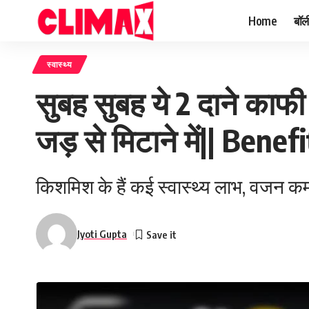
Home
बॉल
स्वास्थ्य
सुबह सुबह ये 2 दाने काफी ह
जड़ से मिटाने में|| Bene
किशमिश के हैं कई स्वास्थ्य लाभ, वजन कम
Jyoti Gupta