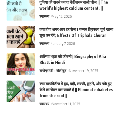
दुनिया की सबसे ज्यादा कैल्शियम वाली चीज || The
world’s highest calcium content. ||
स्वास्थ्य
May 15, 2026
क्या होगा अगर आप हर रोज 1 चम्मच त्रिफला चूर्ण खाना
शुरू कर देंगे, Effects Of Triphala Churan
स्वास्थ्य
January 7, 2026
आलिया भट्ट की जीवनी | Biography of Alia
Bhatt in Hindi
बायोग्राफी
बॉलीवुड
November 19, 2025
क्या डायबिटीज में दूध, दही, लस्सी, छुहारे, और पके हुए
केले का सेवन कर सकते हैं || Eliminate diabetes
from the root||
स्वास्थ्य
November 11, 2025