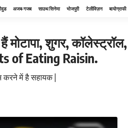
ीवुड
अजब-गजब
साउथ सिनेमा
भोजपुरी
टेलीविज़न
बायोग्राफी
ैं मोटापा, शुगर, कॉलेस्ट्रॉल,
fits of Eating Raisin.
 करने में है सहायक |