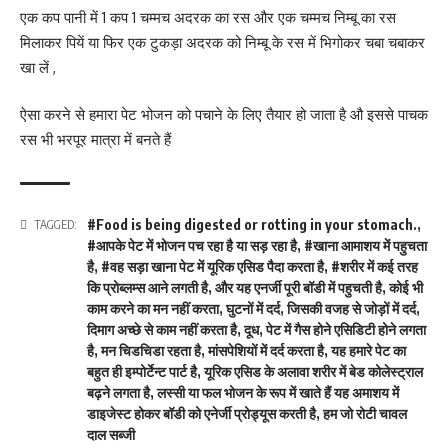
एक कप पानी में 1 कप 1 चम्मच अदरक का रस और एक चम्मच निम्बू का रस
मिलाकर पियें या फिर एक टुकड़ा अदरक को निम्बू के रस में भिगोकर चबा चबाकर
खा लें ,
ऐसा करने से हमारा पेट भोजन को पचाने के लिए तैयार हो जाता है औ इससे पाचक
रस भी भरपूर मात्रा में बनते हैं
#Food is being digested or rotting in your stomach.
,
TAGGED:
#आपके पेट में भोजन पच रहा है या सड़ रहा है
,
#खाना आमाशय में पहुचता
है
,
#वह सड़ा खाना पेट में यूरिक एसिड पैदा करता है
,
#शरीर में कई तरह
कि प्रोब्लम्स आने लगती है
,
और यह एनर्जी पूरी बॉडी में पहुचती है
,
कोई भी
काम करने का मन नहीं करता
,
घुटनों में दर्द
,
जिसकी वजह से जोड़ों में दर्द
,
दिमाग अच्छे से काम नहीं करता है
,
दूध
,
पेट में गैस होने एसिडिटी होने लगता
है
,
मन चिडचिडा रहता है
,
मांसपेशियों में दर्द करता है
,
यह हमारे पेट का
बहुत ही इम्पोर्टेन्ट पार्ट है
,
यूरिक एसिड के अलावा शरीर में बेड कोलेस्ट्राल
बढ़ने लगता है
,
लस्सी या फल भोजन के रूप में खाते हैं यह अमाशय में
डाइजेस्ट होकर बॉडी को एनेर्जी प्रोड्यूस करती है
,
हम जो रोटी चावल
दाल सब्जी