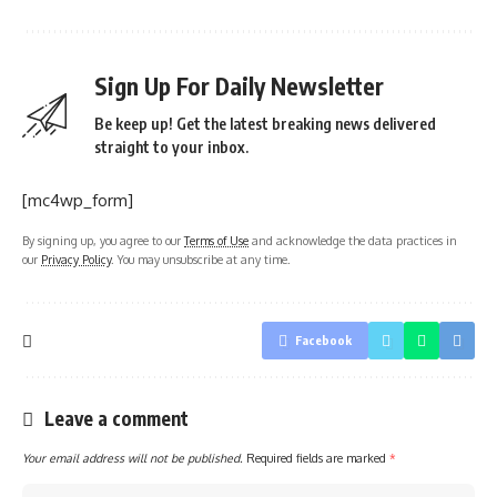
Sign Up For Daily Newsletter
Be keep up! Get the latest breaking news delivered
straight to your inbox.
[mc4wp_form]
By signing up, you agree to our
Terms of Use
and acknowledge the data practices in
our
Privacy Policy
. You may unsubscribe at any time.
Facebook
Leave a comment
Your email address will not be published.
Required fields are marked
*