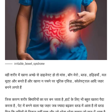
irritable_bowel_syndrome
वही शरीर में खाना अच्छे से डाइजेस्ट हो तो मांस , बॉन मेरो , ब्लड , हड्डियाँ , मल
मूत्र और बनते हैं और खाना न पचने पर यूरिक एसिड , कोलेस्ट्राल आदि जहर
बनने लगते हैं
जिस कारण शरीर बिमारियों का घर बन जाता है ,हार्ट के लिए भी बहुत खतरा पैदा
करता है , पेट में बनने वाला यह जहर जब ज्यादा बढ़कर ब्लड में आता है तो ब्लड
दिल कि नदियों से निकल नहीं पाता और जो थोडा थोडा कचरा जो खून में आता है