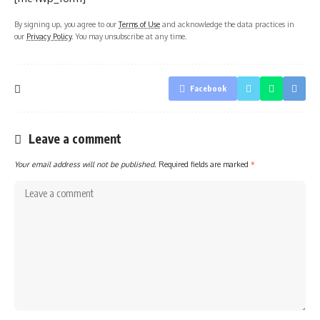
By signing up, you agree to our
Terms of Use
and acknowledge the data practices in
our
Privacy Policy
. You may unsubscribe at any time.
Facebook
Leave a comment
Your email address will not be published.
Required fields are marked
*