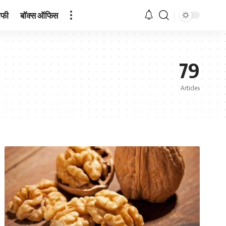
ाफी
बॉक्स ऑफिस
79
Articles