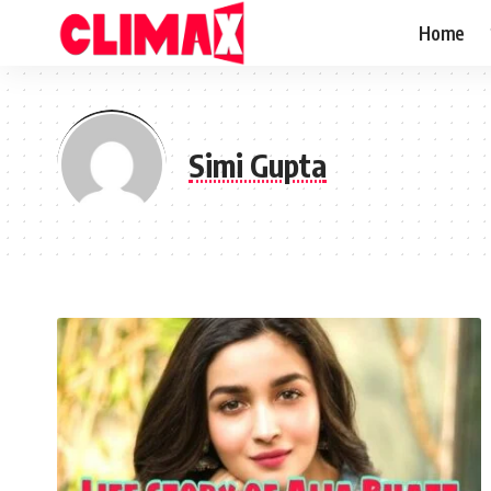
Home
Simi Gupta