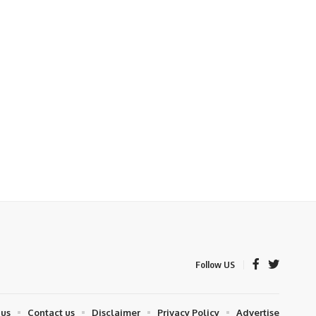
Follow US
 us
Contact us
Disclaimer
Privacy Policy
Advertise