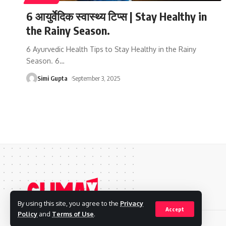
6 आयुर्वेदिक स्वास्थ्य टिप्स | Stay Healthy in
the Rainy Season.
6 Ayurvedic Health Tips to Stay Healthy in the Rainy
Season. 6
…
Simi Gupta
September 3, 2025
By using this site, you agree to the
Privacy
Accept
Policy
and
Terms of Use
.
© 2024 Climax News. Ganifilms. All Rights Reserved.