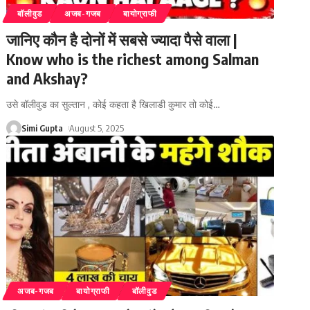
बॉलीवुड
अजब-गजब
बायोग्राफी
जानिए कौन है दोनों में सबसे ज्यादा पैसे वाला |
Know who is the richest among Salman
and Akshay?
उसे बॉलीवुड का सुल्तान , कोई कहता है खिलाडी कुमार तो कोई
…
Simi Gupta
August 5, 2025
अजब-गजब
बायोग्राफी
बॉलीवुड