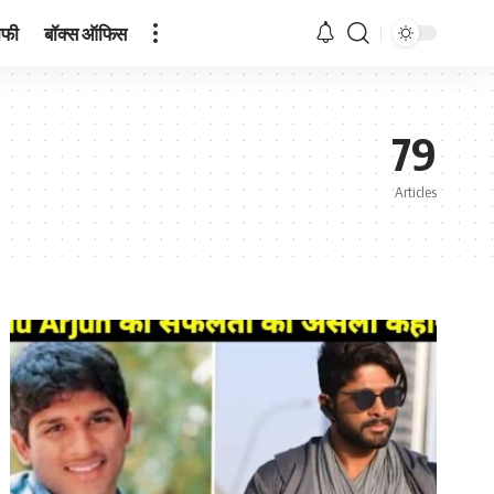
ाफी
बॉक्स ऑफिस
79
Articles