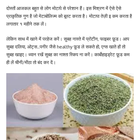
दोस्तों आजकल बहुत से लोग मोटापे से परेशान हैं। इस मिश्रण में ऐसे ऐसे
प्राकृतिक गुण है जो मेटाबोलिज्म को बूस्ट करता है। मोटापा तेज़ी इ कम करता है
लगातार १ महीने तक लें।
लेकिन साथ में खाने में परहेज करें। सुबह नास्ते में प्रोटीन, फाइबर फ़ूड। आप
सुबह दलिया, ओट्स..पनीर जैसे healthy फ़ूड ले सकते हो, एग्स खाते हों तो
सुबह खाइए। ध्यान रखें सुबह का नाश्ता स्किप ना करें। कार्बोहाइड्रेट फ़ूड कम
ही लें चीनी/मीठा तो बंद कर दें।