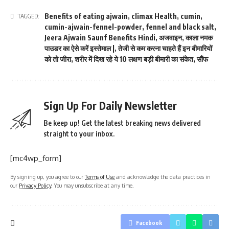
Benefits of eating ajwain
,
climax Health
,
cumin
,
TAGGED:
cumin-ajwain-fennel-powder
,
fennel and black salt
,
Jeera Ajwain Saunf Benefits Hindi
,
अजवाइन
,
काला नमक
पाउडर का ऐसे करें इस्तेमाल |
,
तेजी से कम करना चाहते हैं इन बीमारियों
को तो जीरा
,
शरीर में दिख रहे ये 10 लक्षण बड़ी बीमारी का संकेत
,
सौंफ
Sign Up For Daily Newsletter
Be keep up! Get the latest breaking news delivered
straight to your inbox.
[mc4wp_form]
By signing up, you agree to our
Terms of Use
and acknowledge the data practices in
our
Privacy Policy
. You may unsubscribe at any time.
Facebook