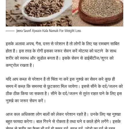
Jeera Saunf Ajwain Kala Namak For Weight Loss
इसके अलावा अपच, गैस, दस्त से परेशान है तो लोगों के लिए यह रामबाण साबित
होता है। इस तरह के रोगी इसका जरूर सेवन करें मोटापा को घटाने के साथ
शरीर को स्वस्थ और सुडोल बनता है। इसके सेवन से डाईबीटीज/शुगर को
कण्ट्रोल रखता है।
यदि आप कब्ज़ से परेशान है तो चिंता ना करे इस नुश्खे का सेवन करे कुछ ही
समय में कब्ज़ कि समस्या से छुटकारा मिल जायेगा। इससे सीने के दर्द/जलन को
ठीक ठीक किया जा सकता है। सीने के दर्द/जलन से तुरंत राहत पाने के लिए इस
नुश्खे का जरूर सेवन करें।
आज कल अधिकाश लोग बालों को लेकर परेशान रहते है। उनके लिए यह नुश्खा
बहुत फायदा करेगा। बाल गिरने से रोकता है तथा घने व काले होने लगेंगे। इसके
सेवन से शरीर का कैसा भी दर्द हो कमर दर्द, बदन दर्द, जोड़ो का दर्द से रहत