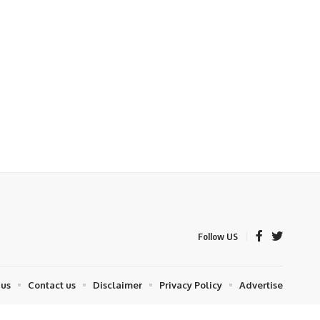
Follow US
 us
Contact us
Disclaimer
Privacy Policy
Advertise