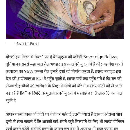
Sovereign Bolivar
दोस्तों इस लिस्ट में नंबर 1 पर है वेनेजुएला की करेंसी Sovereign Bolivar,
दुनिया का सबसे बड़ा ज्ञात तेल भण्डार इस वक्त वेनेजुएला में है और यह देश अपने
उत्पादन का 96% कच्चा तेल दुसरे देशों को निर्यात करता है, इसके बावजूद इस
देश की अर्थव्यवस्था ICU में पहुँच चुकी है, हालत यहाँ तक पहुँच गये हैं कि घर की
रोजमर्रा इ चीजों को खरीदने के लिए भी लोगों को बोरे में भरकर नोटों को ले जाने
पढ़ रहे हैं IMF के रिपोर्ट के मुताबिक़ वेनेजुएला में महंगाई दर 10 लाख% तक बढ़
चुकी है,
अर्थव्यवस्था ध्वस्त हो जाने पर वहां पर महंगाई इतनी ज्यादा है इसका अंदाजा आप
इसी से लगा सकते हैं कि आपको वहां अपने जुते सिलवाने के लिए भी लाखों पोलिवर
खर्च करने पड़ेंगे, महंगाई बढ़ने के कारण इस देश में अपराध भी बहुत ज्यादा बढ़