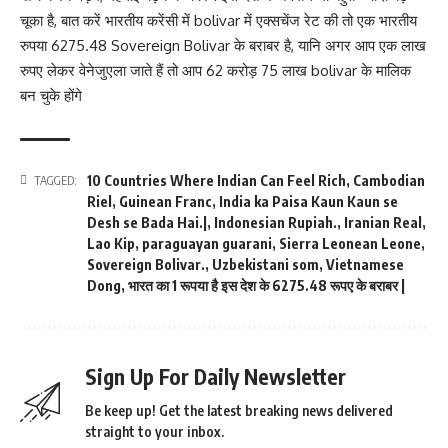
चूका है, बात करें भारतीय करेंसी में bolivar में एक्सचेंज रेट की तो एक भारतीय
रुपया 6275.48 Sovereign Bolivar के बराबर है, यानि अगर आप एक लाख
रुपए लेकर वेनेजुएला जाते हैं तो आप 62 करोड़ 75 लाख bolivar के मालिक
बन चुके होंगे
10 Countries Where Indian Can Feel Rich
,
Cambodian
TAGGED:
Riel
,
Guinean Franc
,
India ka Paisa Kaun Kaun se
Desh se Bada Hai.|
,
Indonesian Rupiah.
,
Iranian Real
,
Lao Kip
,
paraguayan guarani
,
Sierra Leonean Leone
,
Sovereign Bolivar.
,
Uzbekistani som
,
Vietnamese
Dong
,
भारत का 1 रूपया है इस देश के 6275.48 रूपए के बराबर |
Sign Up For Daily Newsletter
Be keep up! Get the latest breaking news delivered
straight to your inbox.