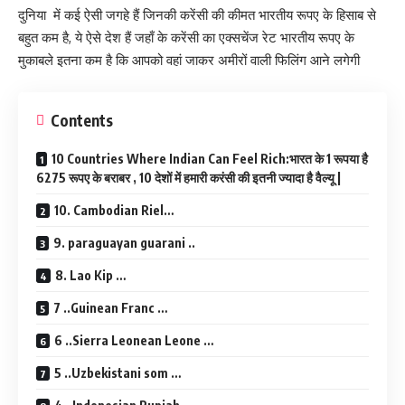
दुनिया में कई ऐसी जगहे हैं जिनकी करेंसी की कीमत भारतीय रूपए के हिसाब से
बहुत कम है, ये ऐसे देश हैं जहाँ के करेंसी का एक्सचेंज रेट भारतीय रूपए के
मुकाबले इतना कम है कि आपको वहां जाकर अमीरों वाली फिलिंग आने लगेगी
Contents
10 Countries Where Indian Can Feel Rich:भारत के 1 रूपया है
6275 रूपए के बराबर , 10 देशों में हमारी करंसी की इतनी ज्यादा है वैल्यू |
10. Cambodian Riel…
9. paraguayan guarani ..
8. Lao Kip …
7 ..Guinean Franc …
6 ..Sierra Leonean Leone …
5 ..Uzbekistani som …