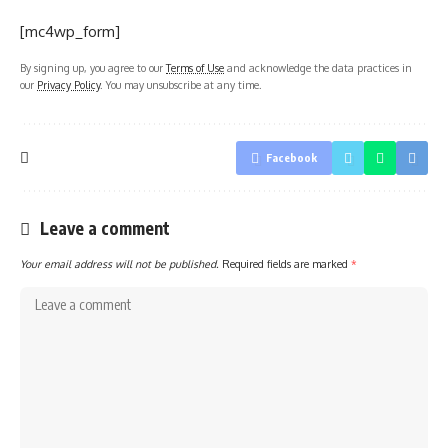
[mc4wp_form]
By signing up, you agree to our
Terms of Use
and acknowledge the data practices in
our
Privacy Policy
. You may unsubscribe at any time.
Facebook
Leave a comment
Your email address will not be published.
Required fields are marked
*