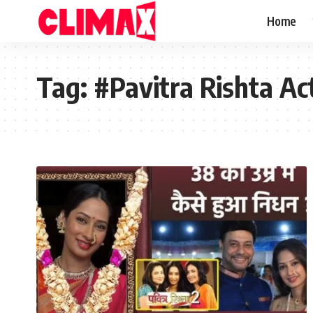
Home
Tag:
#Pavitra Rishta Act