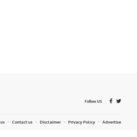
Follow US
 us
Contact us
Disclaimer
Privacy Policy
Advertise