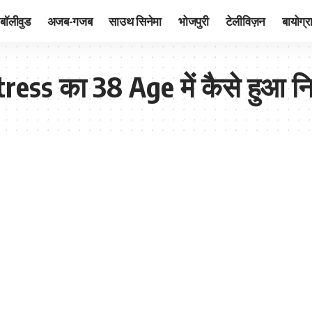
बॉलीवुड
अजब-गजब
साउथ सिनेमा
भोजपुरी
टेलीविज़न
बायोग्र
ress का 38 Age में कैसे हुआ 