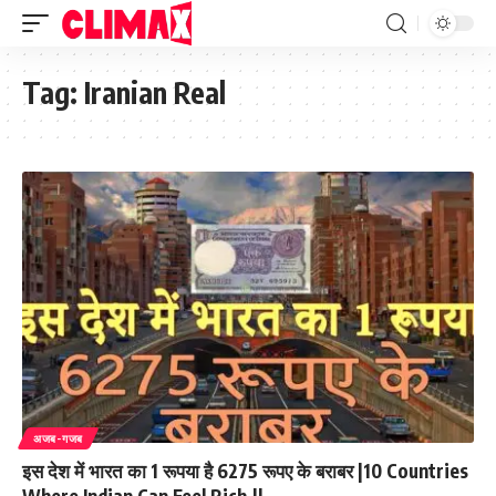
Tag:
Iranian Real
अजब-गजब
इस देश में भारत का 1 रूपया है 6275 रूपए के बराबर |10 Countries
Where Indian Can Feel Rich.||