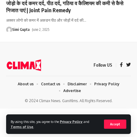
जोड़ो के दर्द कमर दर्द, पीठ दर्द, गठिया व कैल्शियम की कमी से कैसे
निजात पाएं | Joint Pain Remedy
अक्सर लोगो को कमर में अकडन पीठ और जोड़ों में दर्द की
…
Simi Gupta
June 2, 2025
Follow US
About us
Contact us
Disclaimer
Privacy Policy
Advertise
© 2024 Climax News. Ganifilms. All Rights Reserved.
By using this site, you agree to the
Privacy Policy
and
Accept
Terms of Use
.