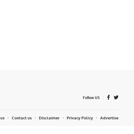
Follow US
 us
Contact us
Disclaimer
Privacy Policy
Advertise