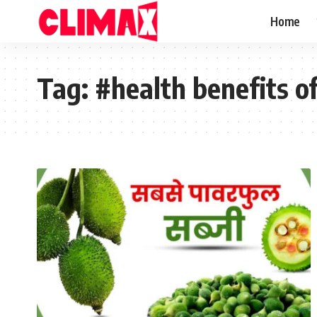
Home
Tag:
#health benefits o