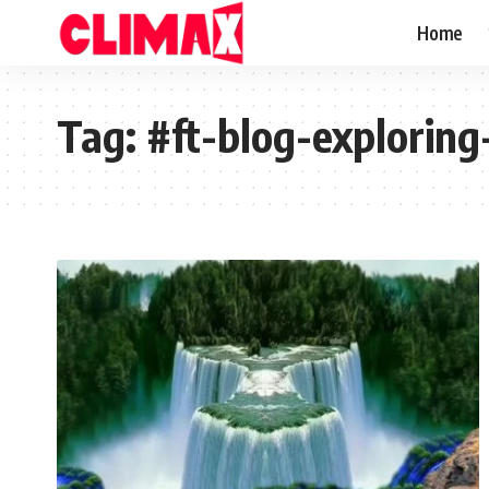
Home
Tag:
#ft-blog-explori