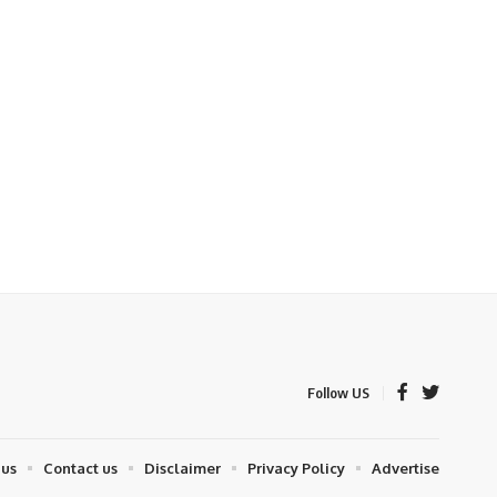
Follow US
 us
Contact us
Disclaimer
Privacy Policy
Advertise