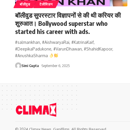
बॉलीवुड
टेलीविज़न
बॉलीवुड सुपरस्टार विज्ञापनों से की थी करियर की
शुरुआत। Bollywood superstar who
started his career with ads.
#salmankhan, #AishwaryaRai, #KatrinaKaif,
#DeepikaPadukone, #VarunDhawan, #ShahidKapoor,
#AnushkaSharma
Simi Gupta
September 6, 2025
© 2024 Climax News. Ganifilms. All Rights Reserved.