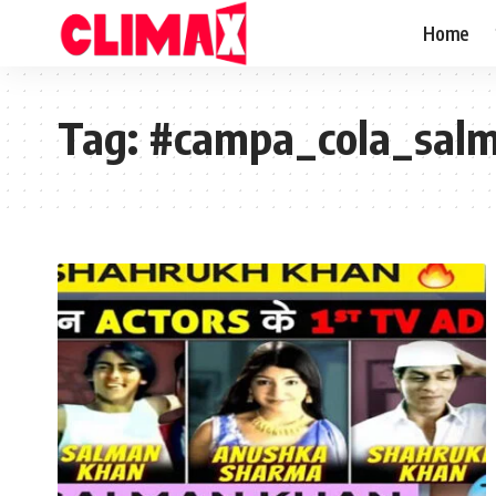
Home
Tag:
#campa_cola_sal