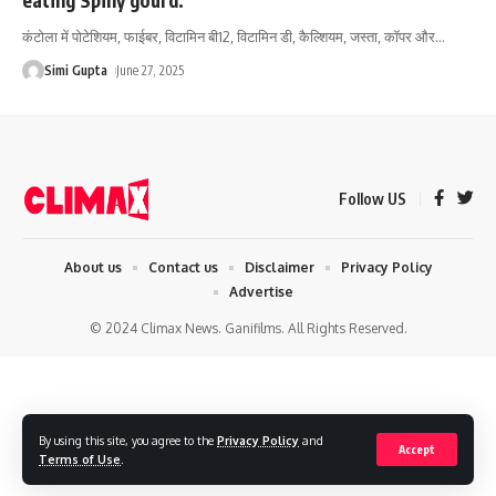
कंटोला में पोटेशियम, फाईबर, विटामिन बी12, विटामिन डी, कैल्शियम, जस्ता, कॉपर और
…
Simi Gupta
June 27, 2025
Follow US
About us
Contact us
Disclaimer
Privacy Policy
Advertise
© 2024 Climax News. Ganifilms. All Rights Reserved.
By using this site, you agree to the
Privacy Policy
and
Accept
Terms of Use
.