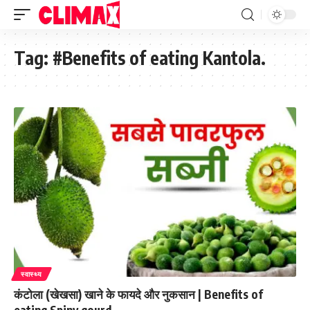
Tag:
#Benefits of eating Kantola.
स्वास्थ्य
कंटोला (खेखसा) खाने के फायदे और नुकसान | Benefits of
eating Spiny gourd.