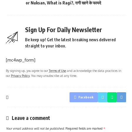
or Nuksan
,
What is Ragi?
,
रागी खाने के फायदे
Sign Up For Daily Newsletter
Be keep up! Get the latest breaking news delivered
straight to your inbox.
[mc4wp_form]
By signing up, you agree to our
Terms of Use
and acknowledge the data practices in
our
Privacy Policy
. You may unsubscribe at any time.
Facebook
Leave a comment
Your email address will not be published.
Required fields are marked
*