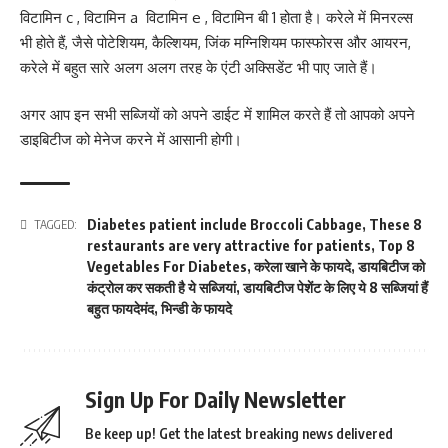
विटामिन c , विटामिन a विटामिन e , विटामिन बी 1 होता है। करेले में मिनरल्स
भी होते हैं, जैसे पोटेशियम, कैल्शियम, जिंक मग्निशियम फास्फोरस और आयरन,
करेले में बहुत सारे अलग अलग तरह के एंटी अक्सिडेंट भी पाए जाते हैं।
अगर आप इन सभी सब्जियों को अपने डाईट में शामिल करते हैं तो आपको अपने
डाइबिटीज को मेनेज करने में आसानी होगी।
Diabetes patient include Broccoli Cabbage
,
These 8
TAGGED:
restaurants are very attractive for patients
,
Top 8
Vegetables For Diabetes
,
करेला खाने के फायदे
,
डायबिटीज को
कंट्रोल कर सकती है ये सब्जियां
,
डायबिटीज पेशेंट के लिए ये 8 सब्जियां हैं
बहुत फायदेमंद
,
भिन्डी के फायदे
Sign Up For Daily Newsletter
Be keep up! Get the latest breaking news delivered