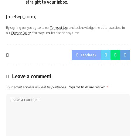
straight to your inbox.
[mc4wp_form]
By signing up, you agree to our
Terms of Use
and acknowledge the data practices in
our
Privacy Policy
. You may unsubscribe at any time.
Facebook
Leave a comment
Your email address will not be published.
Required fields are marked
*