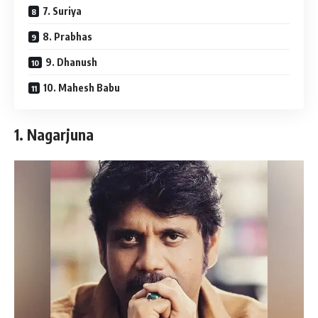
7. Suriya
8. Prabhas
9. Dhanush
10. Mahesh Babu
1. Nagarjuna