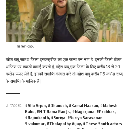
mahesh-babu
महेश बाबु साउथ फिल्म इन्डस्ट्रीज का एक जाना मन नाम है, इनकी फिल्मे बॉक्स
ऑफिस पर तकडी कमाई करती हैं, महेश बाबु एक फिल्म के लिए करीब 18 से 20
करोड़ रूपए लेते हैं, इनकी समाप्ति कीबात करें तो महेश बाबु करीब 115 करोड़ रूपए
के समाप्ति के मालिक हैं|
#Allu Arjun
,
#Dhanush
,
#Kamal Haasan
,
#Mahesh
TAGGED:
Babu
,
#N T Rama Rao Jr.
,
#Nagarjuna
,
#Prabhas
,
#Rajinikanth
,
#Suriya
,
#Suriya Saravanan
Sivakumar
,
#Thalapathy Vijay
,
#These South actors