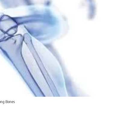
ong Bones