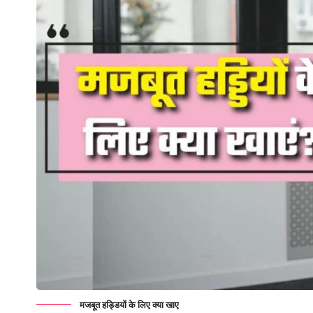
मजबूत हड्डियों के लिए क्या खाए