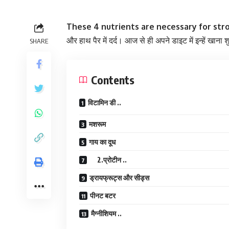
These 4 nutrients are necessary for str
और हाथ पैर में दर्द। आज से ही अपने डाइट में इन्हें खाना श
SHARE
Contents
विटामिन डी ..
मशरूम
गाय का दूध
2.प्रोटीन ..
ड्रायफ्रूट्स और सीड्स
पीनट बटर
मैग्नीशियम ..