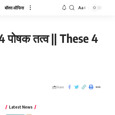
बॉक्स ऑफिस
Aa
े 4 पोषक तत्व || These 4
Share
Latest News