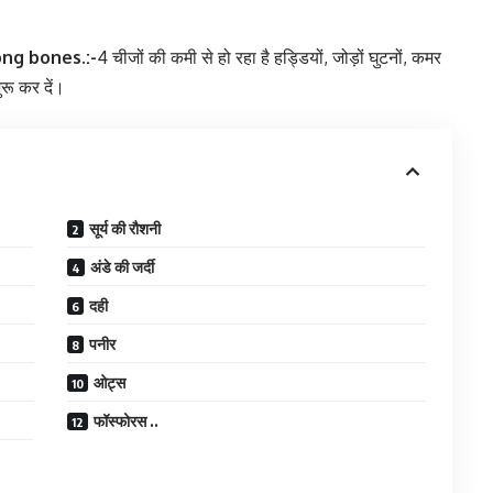
ong bones.:-
4 चीजों की कमी से हो रहा है हड्डियों, जोड़ों घुटनों, कमर
ुरू कर दें।
सूर्य की रौशनी
अंडे की जर्दी
दही
पनीर
ओट्स
फॉस्फोरस ..