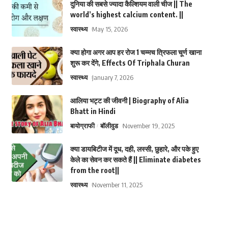
दुनिया की सबसे ज्यादा कैल्शियम वाली चीज || The
world’s highest calcium content. ||
स्वास्थ्य
May 15, 2026
क्या होगा अगर आप हर रोज 1 चम्मच त्रिफला चूर्ण खाना
शुरू कर देंगे, Effects Of Triphala Churan
स्वास्थ्य
January 7, 2026
आलिया भट्ट की जीवनी | Biography of Alia
Bhatt in Hindi
बायोग्राफी
बॉलीवुड
November 19, 2025
क्या डायबिटीज में दूध, दही, लस्सी, छुहारे, और पके हुए
केले का सेवन कर सकते हैं || Eliminate diabetes
from the root||
स्वास्थ्य
November 11, 2025