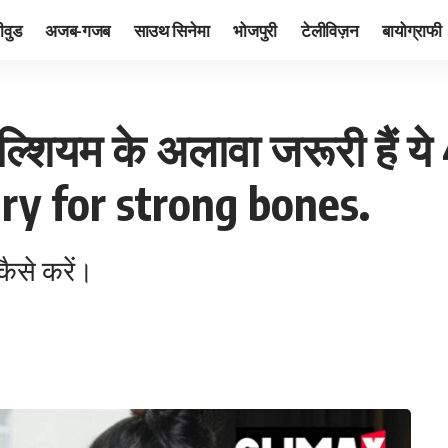
ीवुड
अजब-गजब
साउथ सिनेमा
भोजपुरी
टेलीविज़न
बायोग्राफी
ल्शियम के अलावा जरूरी हैं य
ry for strong bones.
 कैसे करें।