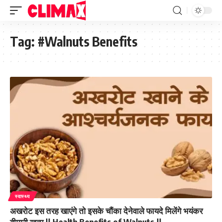
Tag:
#Walnuts Benefits
स्वास्थ्य
अखरोट इस तरह खाएंगे तो इसके चौंका देनेवाले फायदे मिलेंगे भयंकर
बीमारी खत्म || Health Benefits of Walnuts.||