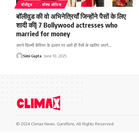
बॉलीवुड
बॉक्स ऑफिस
बॉलीवुड की वो अभिनेत्रियाँ जिन्होंने पैसों के लिए
शादी की| 7 Bollywood actresses who
married for money
अपने फ़िल्मी कैरियर के ढलान पर आते ही पैसों के खातिर अपने
…
Simi Gupta
June 10, 2025
© 2024 Climax News. Ganifilms. All Rights Reserved.