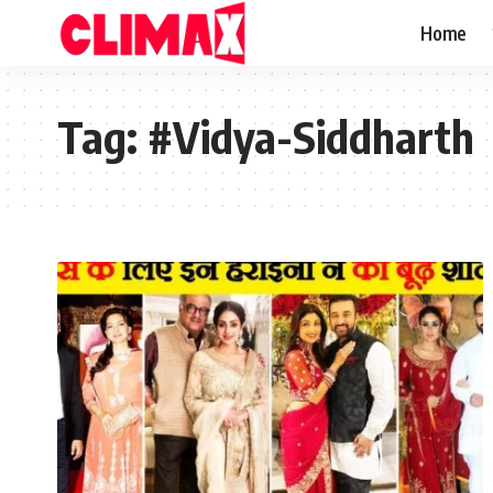
Home
Tag:
#Vidya-Siddharth