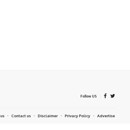
Follow US
 us
Contact us
Disclaimer
Privacy Policy
Advertise