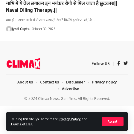
नाभि में ये तेल लगाकर इन भयंकर रोगो से मिल जाता है छुटकारा||
Naval Oiling Therapy.||
क्या होगा अगर नाभि में रोजाना लगाएंगे तेल? मिलेंगे इतने फायदे कि
…
Jyoti Gupta
October 30, 2025
Follow US
About us
Contact us
Disclaimer
Privacy Policy
Advertise
© 2024 Climax News. Ganifilms. All Rights Reserved.
By using this site, you agree to the
Privacy Policy
and
Accept
Terms of Use
.