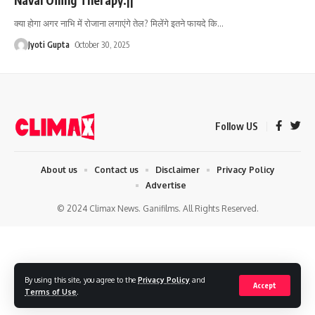
क्या होगा अगर नाभि में रोजाना लगाएंगे तेल? मिलेंगे इतने फायदे कि
…
Jyoti Gupta
October 30, 2025
Follow US
About us
Contact us
Disclaimer
Privacy Policy
Advertise
© 2024 Climax News. Ganifilms. All Rights Reserved.
By using this site, you agree to the
Privacy Policy
and
Accept
Terms of Use
.