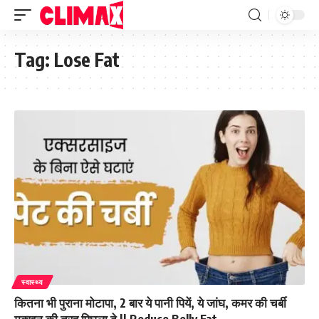
Tag:
Lose Fat
स्वास्थ्य
कितना भी पुराना मोटापा, 2 बार ये पानी पियें, ये जांघ, कमर की चर्बी
मक्खन की तरह पिघला दे || Reduce Belly Fat