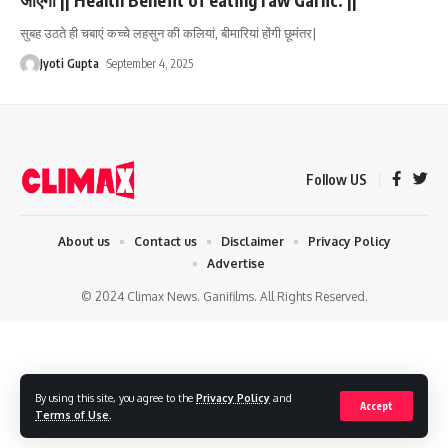
सुबह उठते ही चबाएं कच्चे लहसुन की कलियां, बीमारियां होंगी छूमंतर|
Jyoti Gupta
September 4, 2025
Follow US
About us
Contact us
Disclaimer
Privacy Policy
Advertise
© 2024 Climax News. Ganifilms. All Rights Reserved.
By using this site, you agree to the
Privacy Policy
and
Accept
Terms of Use
.