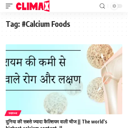
Tag:
#Calcium Foods
स्वास्थ्य
दुनिया की सबसे ज्यादा कैल्शियम वाली चीज || The world’s
highest calcium content. ||