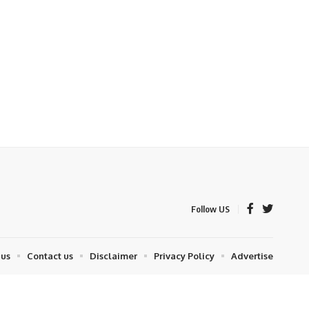
Follow US
 us
Contact us
Disclaimer
Privacy Policy
Advertise