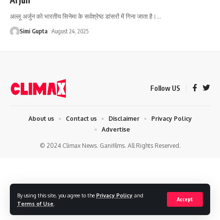
अल्लू अर्जुन को भारतीय सिनेमा के सर्वश्रेष्ठ डांसरों में गिना जाता है।
…
Simi Gupta
August 24, 2025
Follow US
About us
Contact us
Disclaimer
Privacy Policy
Advertise
© 2024 Climax News. Ganifilms. All Rights Reserved.
By using this site, you agree to the
Privacy Policy
and
Accept
Terms of Use
.