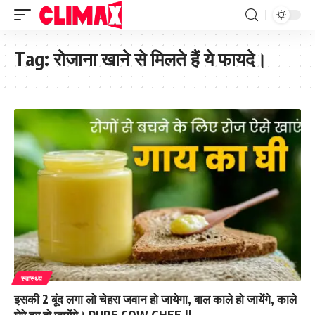
Tag:
रोजाना खाने से मिलते हैं ये फायदे।
स्वास्थ्य
इसकी 2 बूंद लगा लो चेहरा जवान हो जायेगा, बाल काले हो जायेंगे, काले
घेरे दूर हो जायेंगे। PURE COW GHEE.||