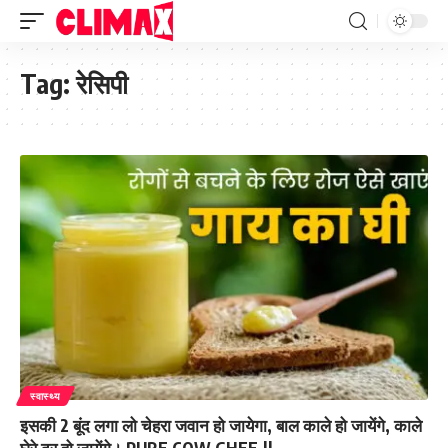
Tag:
रेसिपी
स्वास्थ्य
इसकी 2 बूंद लगा लो चेहरा जवान हो जायेगा, बाल काले हो जायेंगे, काले
घेरे दूर हो जायेंगे। PURE COW GHEE.||