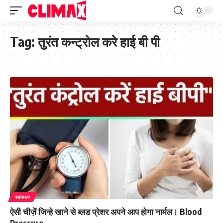
Tag:
तुरंत कन्ट्रोल करे हाई बी पी
स्वास्थ्य
ऐसी चीज़ें जिन्हे खाने से ब्लड प्रेशर अपने आप होगा नार्मल। Blood
Pressure.