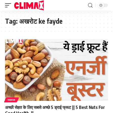
Tag:
अखरोट ke fayde
स्वास्थ्य
अच्छी सेहत के लिए सबसे अच्छे 5 ड्राई फ्रूट || 5 Best Nuts For
Good Health. ||