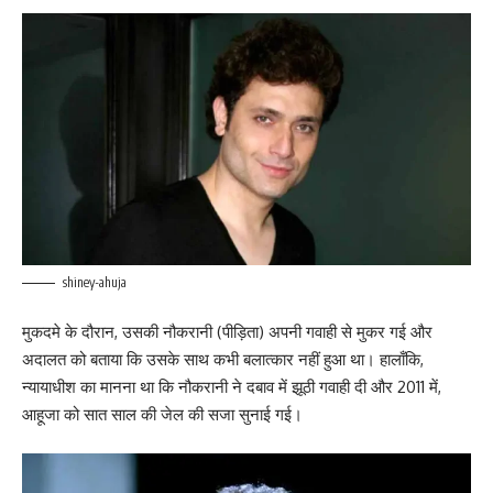
shiney-ahuja
मुकदमे के दौरान, उसकी नौकरानी (पीड़िता) अपनी गवाही से मुकर गई और
अदालत को बताया कि उसके साथ कभी बलात्कार नहीं हुआ था। हालाँकि,
न्यायाधीश का मानना ​​​​था कि नौकरानी ने दबाव में झूठी गवाही दी और 2011 में,
आहूजा को सात साल की जेल की सजा सुनाई गई।