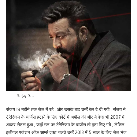
Sanjay-Dutt
संजय 18 महीने तक जेल में रहे , और उसके बाद उन्हें बेल दे दी गयी , संजय ने
टेरेरिजम के चार्जेस हटाने के लिए कोर्ट में अपील की और ये केस भी 2007 में
आकर सेटल हुआ , जहाँ उन पर टेरेरिजम के चार्जेस तो हटा लिए गये , लेकिन
इलीगल पजेशन ऑफ़ आर्म्स एक्ट चलते उन्हें 2013 में 5 साल के लिए जेल भेज