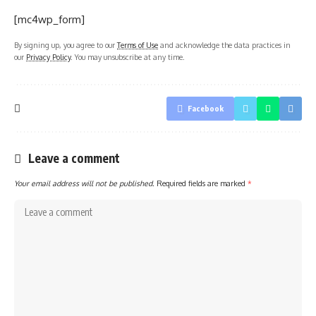
[mc4wp_form]
By signing up, you agree to our
Terms of Use
and acknowledge the data practices in
our
Privacy Policy
. You may unsubscribe at any time.
Facebook
Leave a comment
Your email address will not be published.
Required fields are marked
*