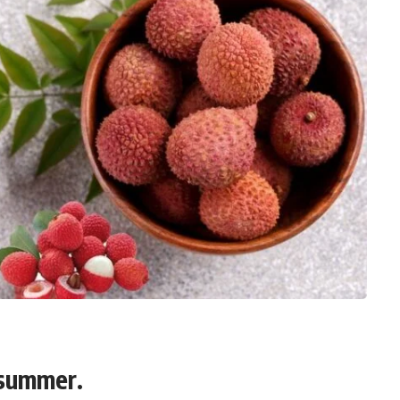
n summer
.