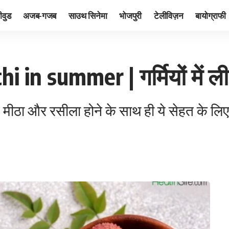
ीवुड
अजब-गजब
साउथ सिनेमा
भोजपुरी
टेलीविज़न
बायोग्राफी
i in summer | गर्मियों में ल
ें मीठा और रसीला होने के साथ ही ये सेहत के लिए